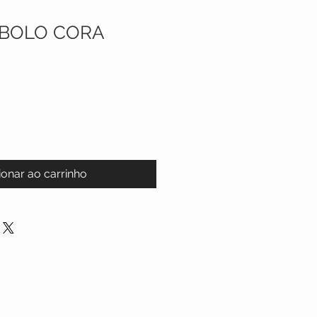
BOLO CORA
ionar ao carrinho