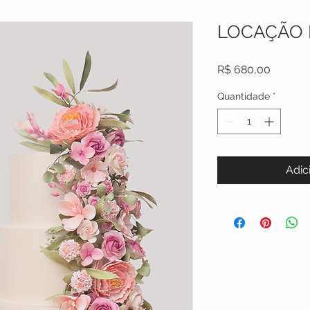
LOCAÇÃO 
Preço
R$ 680,00
Quantidade
*
Adic