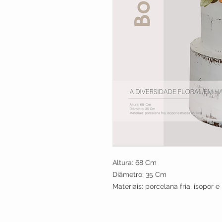
Altura: 68
Cm
Diãmetro: 35 Cm
Materiais: porcelana fria, isopor e