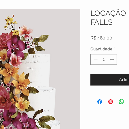
LOCAÇÃO 
FALLS
Preço
R$ 480,00
Quantidade
*
Adic